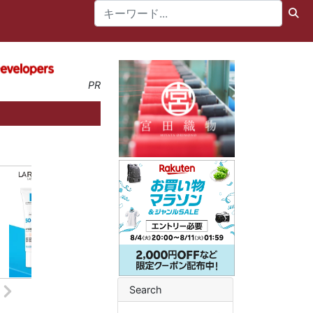
PR
Search