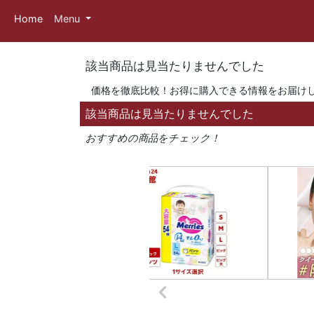
Home
Menu
該当商品は見当たりませんでした
価格を徹底比較！お得に購入できる情報をお届け
該当商品は見当たりませんでした
おすすめの商品をチェック！