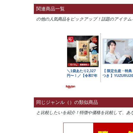
関連商品一覧
の他の人気商品をピックアップ！話題のアイテム
同じジャンル（）の類似商品
と比較したいを紹介！特徴や価格を比較して、あ