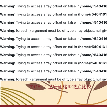
Warning
: Trying to access array offset on false in
/home/r5404161
Warning
: Trying to access array offset on null in
/home/r5404161/
Warning
: Trying to access array offset on false in
/home/r5404161
Warning
: foreach() argument must be of type array|object, null gi
Warning
: Trying to access array offset on false in
/home/r5404161
Warning
: Trying to access array offset on null in
/home/r5404161/
Warning
: Trying to access array offset on false in
/home/r5404161
Warning
: Trying to access array offset on null in
/home/r5404161/
Warning
: Trying to access array offset on false in
/home/r5404161
Warning
: foreach() argument must be of type array|object, null gi
でGET！激安価格を徹底比較