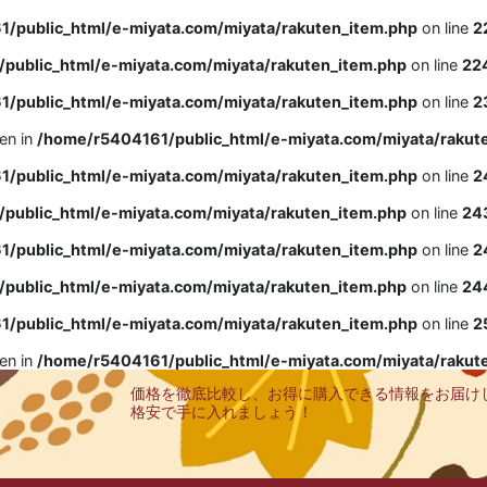
/public_html/e-miyata.com/miyata/rakuten_item.php
on line
2
public_html/e-miyata.com/miyata/rakuten_item.php
on line
22
/public_html/e-miyata.com/miyata/rakuten_item.php
on line
2
ven in
/home/r5404161/public_html/e-miyata.com/miyata/rakut
/public_html/e-miyata.com/miyata/rakuten_item.php
on line
2
public_html/e-miyata.com/miyata/rakuten_item.php
on line
24
/public_html/e-miyata.com/miyata/rakuten_item.php
on line
2
public_html/e-miyata.com/miyata/rakuten_item.php
on line
24
/public_html/e-miyata.com/miyata/rakuten_item.php
on line
2
ven in
/home/r5404161/public_html/e-miyata.com/miyata/rakut
価格を徹底比較し、お得に購入できる情報をお届け
格安で手に入れましょう！