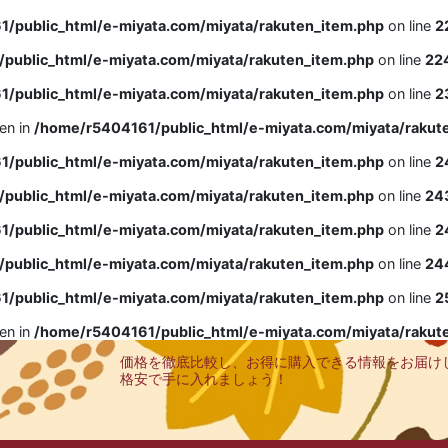
/public_html/e-miyata.com/miyata/rakuten_item.php
on line
2
public_html/e-miyata.com/miyata/rakuten_item.php
on line
22
/public_html/e-miyata.com/miyata/rakuten_item.php
on line
2
ven in
/home/r5404161/public_html/e-miyata.com/miyata/rakut
/public_html/e-miyata.com/miyata/rakuten_item.php
on line
2
public_html/e-miyata.com/miyata/rakuten_item.php
on line
24
/public_html/e-miyata.com/miyata/rakuten_item.php
on line
2
public_html/e-miyata.com/miyata/rakuten_item.php
on line
24
/public_html/e-miyata.com/miyata/rakuten_item.php
on line
2
ven in
/home/r5404161/public_html/e-miyata.com/miyata/rakut
価格を徹底比較し、お得に購入できる情報をお届け
格安で手に入れましょう！