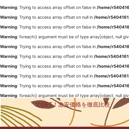
Warning
: Trying to access array offset on false in
/home/r5404161
Warning
: Trying to access array offset on null in
/home/r5404161/
Warning
: Trying to access array offset on false in
/home/r5404161
Warning
: foreach() argument must be of type array|object, null gi
Warning
: Trying to access array offset on false in
/home/r5404161
Warning
: Trying to access array offset on null in
/home/r5404161/
Warning
: Trying to access array offset on false in
/home/r5404161
Warning
: Trying to access array offset on null in
/home/r5404161/
Warning
: Trying to access array offset on false in
/home/r5404161
Warning
: foreach() argument must be of type array|object, null gi
でGET！激安価格を徹底比較