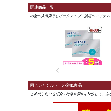
関連商品一覧
の他の人気商品をピックアップ！話題のアイテム
同じジャンル（）の類似商品
と比較したいを紹介！特徴や価格を比較して、あ