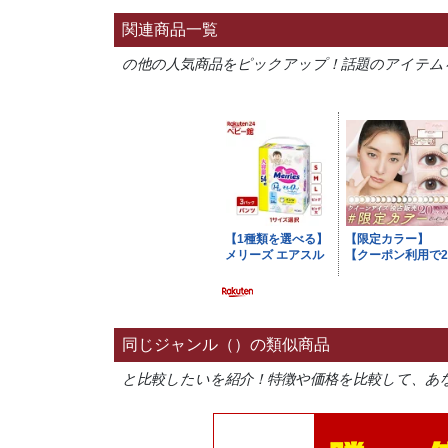
関連商品一覧
の他の人気商品をピックアップ！話題のアイテム
同じジャンル（）の類似商品
と比較したいを紹介！特徴や価格を比較して、あ