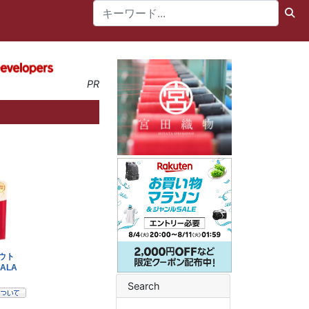
PR
Search