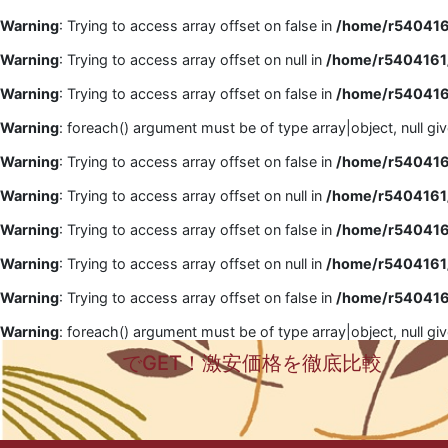
Warning
: Trying to access array offset on false in
/home/r5404161
Warning
: Trying to access array offset on null in
/home/r5404161/
Warning
: Trying to access array offset on false in
/home/r5404161
Warning
: foreach() argument must be of type array|object, null gi
Warning
: Trying to access array offset on false in
/home/r5404161
Warning
: Trying to access array offset on null in
/home/r5404161/
Warning
: Trying to access array offset on false in
/home/r5404161
Warning
: Trying to access array offset on null in
/home/r5404161/
Warning
: Trying to access array offset on false in
/home/r5404161
Warning
: foreach() argument must be of type array|object, null gi
でGET！激安価格を徹底比較