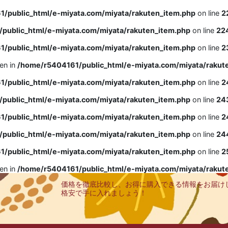
/public_html/e-miyata.com/miyata/rakuten_item.php
on line
2
public_html/e-miyata.com/miyata/rakuten_item.php
on line
22
/public_html/e-miyata.com/miyata/rakuten_item.php
on line
2
ven in
/home/r5404161/public_html/e-miyata.com/miyata/rakut
/public_html/e-miyata.com/miyata/rakuten_item.php
on line
2
public_html/e-miyata.com/miyata/rakuten_item.php
on line
24
/public_html/e-miyata.com/miyata/rakuten_item.php
on line
2
public_html/e-miyata.com/miyata/rakuten_item.php
on line
24
/public_html/e-miyata.com/miyata/rakuten_item.php
on line
2
ven in
/home/r5404161/public_html/e-miyata.com/miyata/rakut
価格を徹底比較し、お得に購入できる情報をお届け
格安で手に入れましょう！