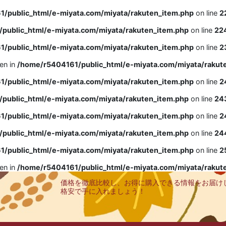
/public_html/e-miyata.com/miyata/rakuten_item.php
on line
2
public_html/e-miyata.com/miyata/rakuten_item.php
on line
22
/public_html/e-miyata.com/miyata/rakuten_item.php
on line
2
ven in
/home/r5404161/public_html/e-miyata.com/miyata/rakut
/public_html/e-miyata.com/miyata/rakuten_item.php
on line
2
public_html/e-miyata.com/miyata/rakuten_item.php
on line
24
/public_html/e-miyata.com/miyata/rakuten_item.php
on line
2
public_html/e-miyata.com/miyata/rakuten_item.php
on line
24
/public_html/e-miyata.com/miyata/rakuten_item.php
on line
2
ven in
/home/r5404161/public_html/e-miyata.com/miyata/rakut
価格を徹底比較し、お得に購入できる情報をお届け
格安で手に入れましょう！