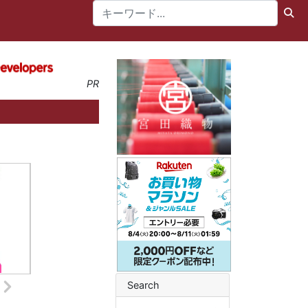
PR
Search