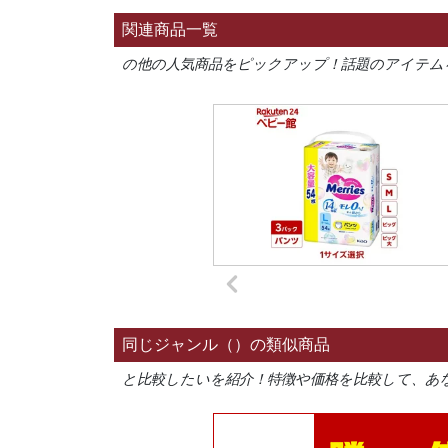
関連商品一覧
の他の人気商品をピックアップ！話題のアイテム
同じジャンル（）の類似商品
と比較したいを紹介！特徴や価格を比較して、あ