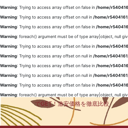
Warning
: Trying to access array offset on false in
/home/r5404161
Warning
: Trying to access array offset on null in
/home/r5404161/
Warning
: Trying to access array offset on false in
/home/r5404161
Warning
: foreach() argument must be of type array|object, null gi
Warning
: Trying to access array offset on false in
/home/r5404161
Warning
: Trying to access array offset on null in
/home/r5404161/
Warning
: Trying to access array offset on false in
/home/r5404161
Warning
: Trying to access array offset on null in
/home/r5404161/
Warning
: Trying to access array offset on false in
/home/r5404161
Warning
: foreach() argument must be of type array|object, null gi
でGET！激安価格を徹底比較