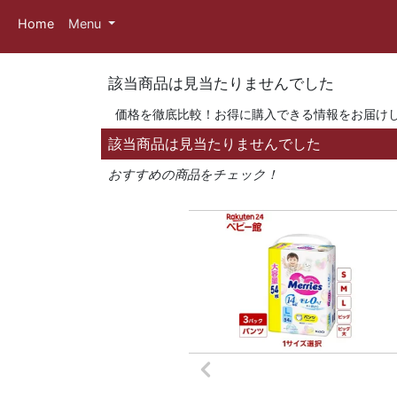
Home
Menu
該当商品は見当たりませんでした
価格を徹底比較！お得に購入できる情報をお届け
該当商品は見当たりませんでした
おすすめの商品をチェック！