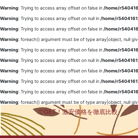
Warning
: Trying to access array offset on false in
/home/r5404161
Warning
: Trying to access array offset on null in
/home/r5404161/
Warning
: Trying to access array offset on false in
/home/r5404161
Warning
: foreach() argument must be of type array|object, null gi
Warning
: Trying to access array offset on false in
/home/r5404161
Warning
: Trying to access array offset on null in
/home/r5404161/
Warning
: Trying to access array offset on false in
/home/r5404161
Warning
: Trying to access array offset on null in
/home/r5404161/
Warning
: Trying to access array offset on false in
/home/r5404161
Warning
: foreach() argument must be of type array|object, null gi
でGET！激安価格を徹底比較