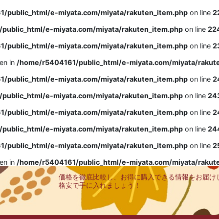
/public_html/e-miyata.com/miyata/rakuten_item.php
on line
2
public_html/e-miyata.com/miyata/rakuten_item.php
on line
22
/public_html/e-miyata.com/miyata/rakuten_item.php
on line
2
ven in
/home/r5404161/public_html/e-miyata.com/miyata/rakut
/public_html/e-miyata.com/miyata/rakuten_item.php
on line
2
public_html/e-miyata.com/miyata/rakuten_item.php
on line
24
/public_html/e-miyata.com/miyata/rakuten_item.php
on line
2
public_html/e-miyata.com/miyata/rakuten_item.php
on line
24
/public_html/e-miyata.com/miyata/rakuten_item.php
on line
2
ven in
/home/r5404161/public_html/e-miyata.com/miyata/rakut
価格を徹底比較し、お得に購入できる情報をお届け
格安で手に入れましょう！