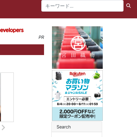
PR
Search