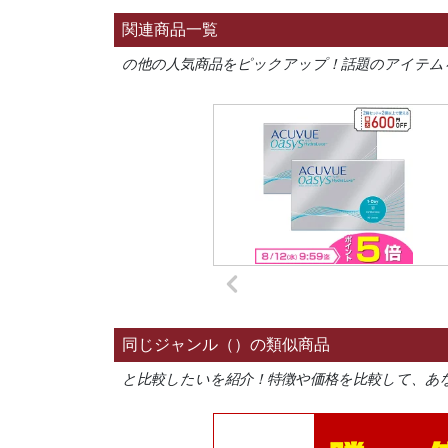
関連商品一覧
の他の人気商品をピックアップ！話題のアイテム
同じジャンル（）の類似商品
と比較したいを紹介！特徴や価格を比較して、あ