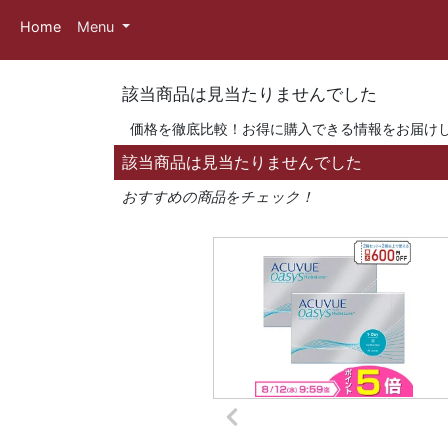
Home
Menu
該当商品は見当たりませんでした
価格を徹底比較！お得に購入できる情報をお届け
該当商品は見当たりませんでした
おすすめの商品をチェック！