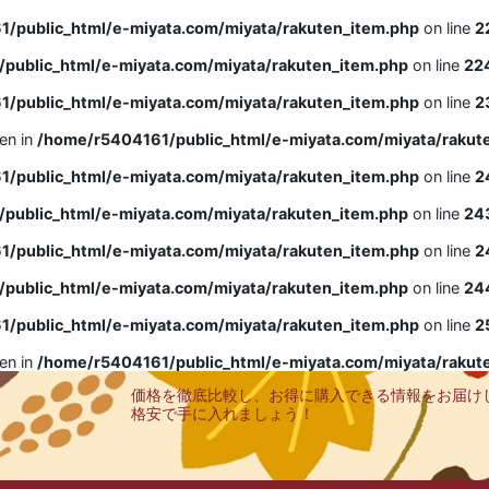
/public_html/e-miyata.com/miyata/rakuten_item.php
on line
2
public_html/e-miyata.com/miyata/rakuten_item.php
on line
22
/public_html/e-miyata.com/miyata/rakuten_item.php
on line
2
ven in
/home/r5404161/public_html/e-miyata.com/miyata/rakut
/public_html/e-miyata.com/miyata/rakuten_item.php
on line
2
public_html/e-miyata.com/miyata/rakuten_item.php
on line
24
/public_html/e-miyata.com/miyata/rakuten_item.php
on line
2
public_html/e-miyata.com/miyata/rakuten_item.php
on line
24
/public_html/e-miyata.com/miyata/rakuten_item.php
on line
2
ven in
/home/r5404161/public_html/e-miyata.com/miyata/rakut
価格を徹底比較し、お得に購入できる情報をお届け
格安で手に入れましょう！