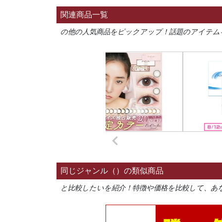
関連商品一覧
の他の人気商品をピックアップ！話題のアイテム
同じジャンル（）の類似商品
と比較したいを紹介！特徴や価格を比較して、あ