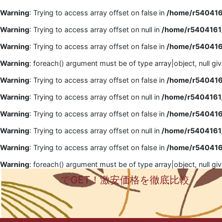
Warning
: Trying to access array offset on false in
/home/r5404161
Warning
: Trying to access array offset on null in
/home/r5404161/
Warning
: Trying to access array offset on false in
/home/r5404161
Warning
: foreach() argument must be of type array|object, null gi
Warning
: Trying to access array offset on false in
/home/r5404161
Warning
: Trying to access array offset on null in
/home/r5404161/
Warning
: Trying to access array offset on false in
/home/r5404161
Warning
: Trying to access array offset on null in
/home/r5404161/
Warning
: Trying to access array offset on false in
/home/r5404161
Warning
: foreach() argument must be of type array|object, null gi
でGET！激安価格を徹底比較