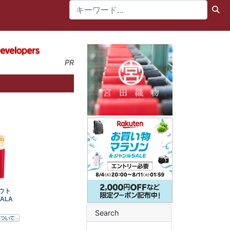
PR
Search