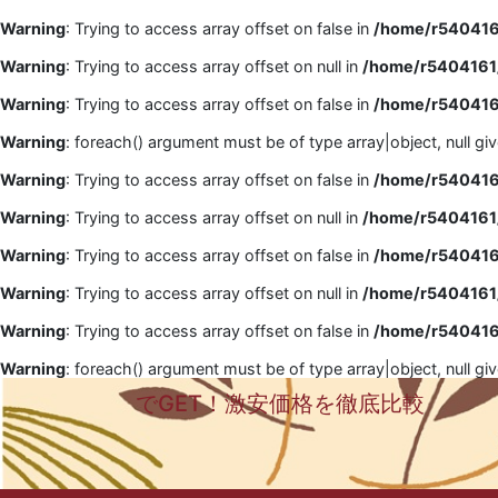
Warning
: Trying to access array offset on false in
/home/r5404161
Warning
: Trying to access array offset on null in
/home/r5404161/
Warning
: Trying to access array offset on false in
/home/r5404161
Warning
: foreach() argument must be of type array|object, null gi
Warning
: Trying to access array offset on false in
/home/r5404161
Warning
: Trying to access array offset on null in
/home/r5404161/
Warning
: Trying to access array offset on false in
/home/r5404161
Warning
: Trying to access array offset on null in
/home/r5404161/
Warning
: Trying to access array offset on false in
/home/r5404161
Warning
: foreach() argument must be of type array|object, null gi
でGET！激安価格を徹底比較