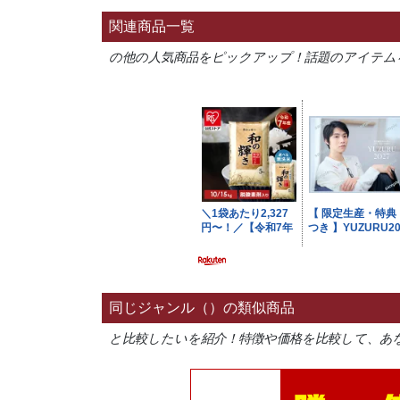
関連商品一覧
の他の人気商品をピックアップ！話題のアイテム
同じジャンル（）の類似商品
と比較したいを紹介！特徴や価格を比較して、あ