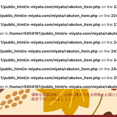
/public_html/e-miyata.com/miyata/rakuten_item.php
on line
2
public_html/e-miyata.com/miyata/rakuten_item.php
on line
22
/public_html/e-miyata.com/miyata/rakuten_item.php
on line
2
ven in
/home/r5404161/public_html/e-miyata.com/miyata/rakut
/public_html/e-miyata.com/miyata/rakuten_item.php
on line
2
public_html/e-miyata.com/miyata/rakuten_item.php
on line
24
/public_html/e-miyata.com/miyata/rakuten_item.php
on line
2
public_html/e-miyata.com/miyata/rakuten_item.php
on line
24
/public_html/e-miyata.com/miyata/rakuten_item.php
on line
2
ven in
/home/r5404161/public_html/e-miyata.com/miyata/rakut
価格を徹底比較し、お得に購入できる情報をお届け
格安で手に入れましょう！