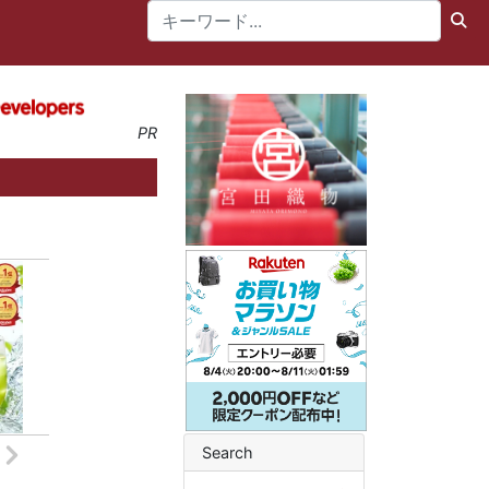
PR
Search