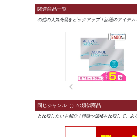
関連商品一覧
の他の人気商品をピックアップ！話題のアイテム
同じジャンル（）の類似商品
と比較したいを紹介！特徴や価格を比較して、あ