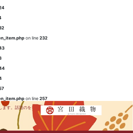
24
4
32
en_item.php
on line
232
43
3
44
4
57
en_item.php
on line
257
します。話題のを