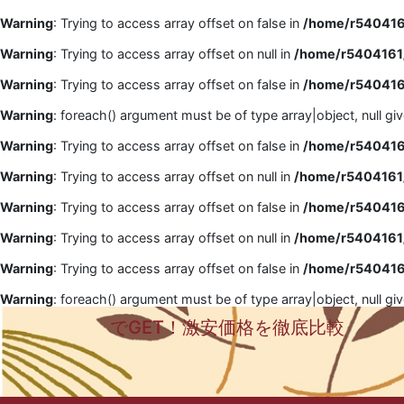
Warning
: Trying to access array offset on false in
/home/r5404161
Warning
: Trying to access array offset on null in
/home/r5404161/
Warning
: Trying to access array offset on false in
/home/r5404161
Warning
: foreach() argument must be of type array|object, null gi
Warning
: Trying to access array offset on false in
/home/r5404161
Warning
: Trying to access array offset on null in
/home/r5404161/
Warning
: Trying to access array offset on false in
/home/r5404161
Warning
: Trying to access array offset on null in
/home/r5404161/
Warning
: Trying to access array offset on false in
/home/r5404161
Warning
: foreach() argument must be of type array|object, null gi
でGET！激安価格を徹底比較