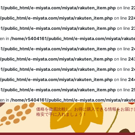
/public_html/e-miyata.com/miyata/rakuten_item.php
on line
2
public_html/e-miyata.com/miyata/rakuten_item.php
on line
22
/public_html/e-miyata.com/miyata/rakuten_item.php
on line
2
ven in
/home/r5404161/public_html/e-miyata.com/miyata/rakut
/public_html/e-miyata.com/miyata/rakuten_item.php
on line
2
public_html/e-miyata.com/miyata/rakuten_item.php
on line
24
/public_html/e-miyata.com/miyata/rakuten_item.php
on line
2
public_html/e-miyata.com/miyata/rakuten_item.php
on line
24
/public_html/e-miyata.com/miyata/rakuten_item.php
on line
2
ven in
/home/r5404161/public_html/e-miyata.com/miyata/rakut
価格を徹底比較し、お得に購入できる情報をお届け
格安で手に入れましょう！