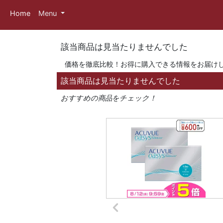
Home
Menu
該当商品は見当たりませんでした
価格を徹底比較！お得に購入できる情報をお届け
該当商品は見当たりませんでした
おすすめの商品をチェック！