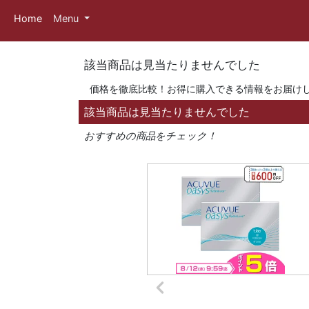
Home
Menu
該当商品は見当たりませんでした
価格を徹底比較！お得に購入できる情報をお届け
該当商品は見当たりませんでした
おすすめの商品をチェック！