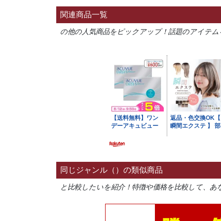
関連商品一覧
の他の人気商品をピックアップ！話題のアイテム
同じジャンル（）の類似商品
と比較したいを紹介！特徴や価格を比較して、あ