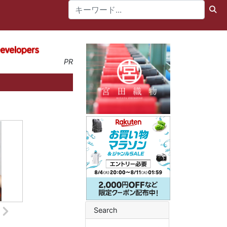
PR
Search