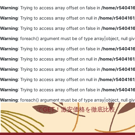
Warning
: Trying to access array offset on false in
/home/r5404161
Warning
: Trying to access array offset on null in
/home/r5404161/
Warning
: Trying to access array offset on false in
/home/r5404161
Warning
: foreach() argument must be of type array|object, null gi
Warning
: Trying to access array offset on false in
/home/r5404161
Warning
: Trying to access array offset on null in
/home/r5404161/
Warning
: Trying to access array offset on false in
/home/r5404161
Warning
: Trying to access array offset on null in
/home/r5404161/
Warning
: Trying to access array offset on false in
/home/r5404161
Warning
: foreach() argument must be of type array|object, null gi
でGET！激安価格を徹底比較