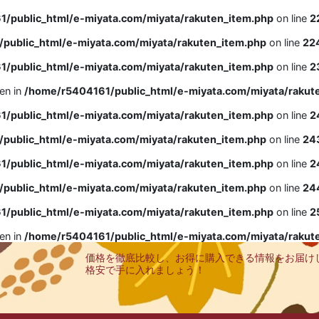
/public_html/e-miyata.com/miyata/rakuten_item.php
on line
2
public_html/e-miyata.com/miyata/rakuten_item.php
on line
22
/public_html/e-miyata.com/miyata/rakuten_item.php
on line
2
ven in
/home/r5404161/public_html/e-miyata.com/miyata/rakut
/public_html/e-miyata.com/miyata/rakuten_item.php
on line
2
public_html/e-miyata.com/miyata/rakuten_item.php
on line
24
/public_html/e-miyata.com/miyata/rakuten_item.php
on line
2
public_html/e-miyata.com/miyata/rakuten_item.php
on line
24
/public_html/e-miyata.com/miyata/rakuten_item.php
on line
2
ven in
/home/r5404161/public_html/e-miyata.com/miyata/rakut
価格を徹底比較し、お得に購入できる情報をお届け
格安で手に入れましょう！