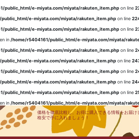
/public_html/e-miyata.com/miyata/rakuten_item.php
on line
2
public_html/e-miyata.com/miyata/rakuten_item.php
on line
22
/public_html/e-miyata.com/miyata/rakuten_item.php
on line
2
ven in
/home/r5404161/public_html/e-miyata.com/miyata/rakut
/public_html/e-miyata.com/miyata/rakuten_item.php
on line
2
public_html/e-miyata.com/miyata/rakuten_item.php
on line
24
/public_html/e-miyata.com/miyata/rakuten_item.php
on line
2
public_html/e-miyata.com/miyata/rakuten_item.php
on line
24
/public_html/e-miyata.com/miyata/rakuten_item.php
on line
2
ven in
/home/r5404161/public_html/e-miyata.com/miyata/rakut
価格を徹底比較し、お得に購入できる情報をお届け
格安で手に入れましょう！