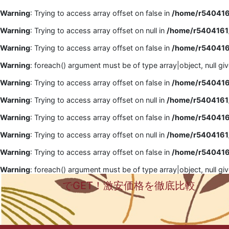
Warning
: Trying to access array offset on false in
/home/r5404161
Warning
: Trying to access array offset on null in
/home/r5404161/
Warning
: Trying to access array offset on false in
/home/r5404161
Warning
: foreach() argument must be of type array|object, null gi
Warning
: Trying to access array offset on false in
/home/r5404161
Warning
: Trying to access array offset on null in
/home/r5404161/
Warning
: Trying to access array offset on false in
/home/r5404161
Warning
: Trying to access array offset on null in
/home/r5404161/
Warning
: Trying to access array offset on false in
/home/r5404161
Warning
: foreach() argument must be of type array|object, null gi
でGET！激安価格を徹底比較