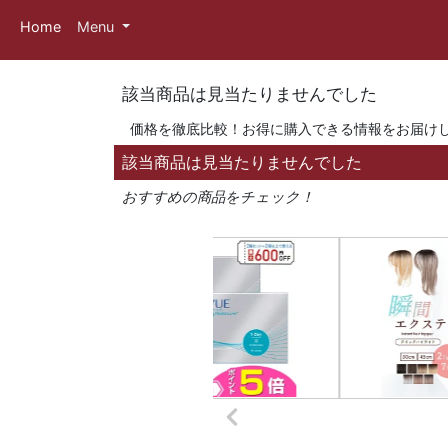
Home
Menu
該当商品は見当たりませんでした
価格を徹底比較！お得に購入できる情報をお届け
該当商品は見当たりませんでした
おすすめの商品をチェック！