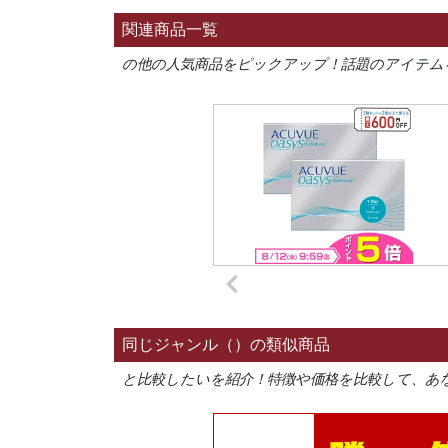
関連商品一覧
の他の人気商品をピックアップ！話題のアイテム
同じジャンル（）の類似商品
と比較したいを紹介！特徴や価格を比較して、あ