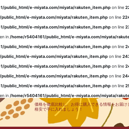
/public_html/e-miyata.com/miyata/rakuten_item.php
on line
2
public_html/e-miyata.com/miyata/rakuten_item.php
on line
22
/public_html/e-miyata.com/miyata/rakuten_item.php
on line
2
ven in
/home/r5404161/public_html/e-miyata.com/miyata/rakut
/public_html/e-miyata.com/miyata/rakuten_item.php
on line
2
public_html/e-miyata.com/miyata/rakuten_item.php
on line
24
/public_html/e-miyata.com/miyata/rakuten_item.php
on line
2
public_html/e-miyata.com/miyata/rakuten_item.php
on line
24
/public_html/e-miyata.com/miyata/rakuten_item.php
on line
2
ven in
/home/r5404161/public_html/e-miyata.com/miyata/rakut
価格を徹底比較し、お得に購入できる情報をお届け
格安で手に入れましょう！