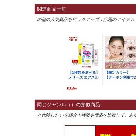
関連商品一覧
の他の人気商品をピックアップ！話題のアイテム
同じジャンル（）の類似商品
と比較したいを紹介！特徴や価格を比較して、あ