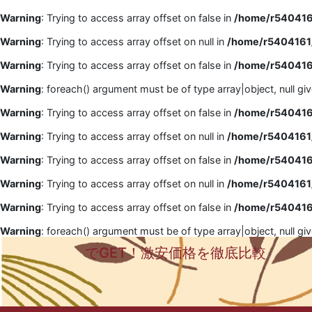
Warning
: Trying to access array offset on false in
/home/r5404161
Warning
: Trying to access array offset on null in
/home/r5404161/
Warning
: Trying to access array offset on false in
/home/r5404161
Warning
: foreach() argument must be of type array|object, null gi
Warning
: Trying to access array offset on false in
/home/r5404161
Warning
: Trying to access array offset on null in
/home/r5404161/
Warning
: Trying to access array offset on false in
/home/r5404161
Warning
: Trying to access array offset on null in
/home/r5404161/
Warning
: Trying to access array offset on false in
/home/r5404161
Warning
: foreach() argument must be of type array|object, null gi
でGET！激安価格を徹底比較