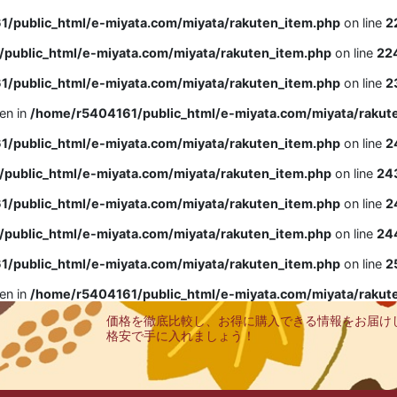
/public_html/e-miyata.com/miyata/rakuten_item.php
on line
2
public_html/e-miyata.com/miyata/rakuten_item.php
on line
22
/public_html/e-miyata.com/miyata/rakuten_item.php
on line
2
ven in
/home/r5404161/public_html/e-miyata.com/miyata/rakut
/public_html/e-miyata.com/miyata/rakuten_item.php
on line
2
public_html/e-miyata.com/miyata/rakuten_item.php
on line
24
/public_html/e-miyata.com/miyata/rakuten_item.php
on line
2
public_html/e-miyata.com/miyata/rakuten_item.php
on line
24
/public_html/e-miyata.com/miyata/rakuten_item.php
on line
2
ven in
/home/r5404161/public_html/e-miyata.com/miyata/rakut
価格を徹底比較し、お得に購入できる情報をお届け
格安で手に入れましょう！