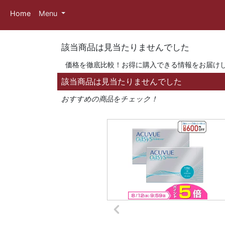
Home
Menu
該当商品は見当たりませんでした
価格を徹底比較！お得に購入できる情報をお届け
該当商品は見当たりませんでした
おすすめの商品をチェック！