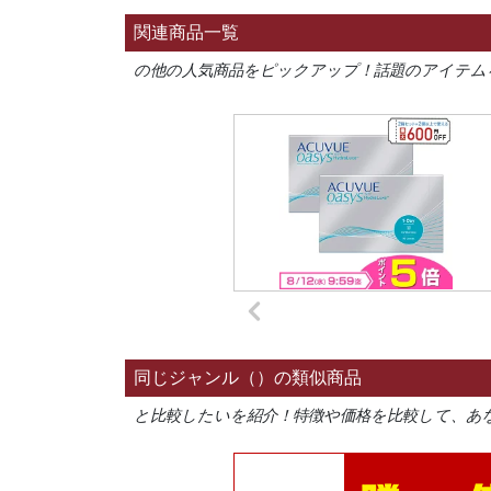
関連商品一覧
の他の人気商品をピックアップ！話題のアイテム
同じジャンル（）の類似商品
と比較したいを紹介！特徴や価格を比較して、あ