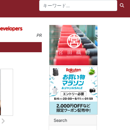
PR
Search