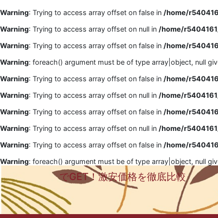
Warning
: Trying to access array offset on false in
/home/r5404161
Warning
: Trying to access array offset on null in
/home/r5404161/
Warning
: Trying to access array offset on false in
/home/r5404161
Warning
: foreach() argument must be of type array|object, null gi
Warning
: Trying to access array offset on false in
/home/r5404161
Warning
: Trying to access array offset on null in
/home/r5404161/
Warning
: Trying to access array offset on false in
/home/r5404161
Warning
: Trying to access array offset on null in
/home/r5404161/
Warning
: Trying to access array offset on false in
/home/r5404161
Warning
: foreach() argument must be of type array|object, null gi
でGET！激安価格を徹底比較