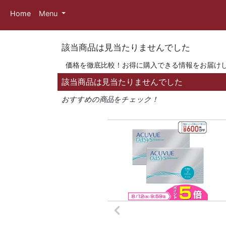
Home
Menu
該当商品は見当たりませんでした
価格を徹底比較！お得に購入できる情報をお届け
該当商品は見当たりませんでした
おすすめの商品をチェック！