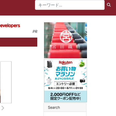
PR
Search