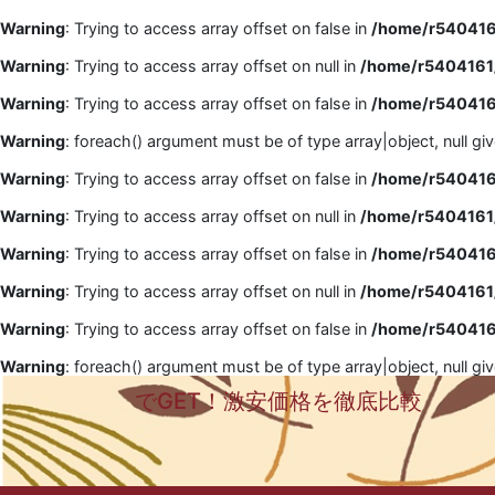
Warning
: Trying to access array offset on false in
/home/r5404161
Warning
: Trying to access array offset on null in
/home/r5404161/
Warning
: Trying to access array offset on false in
/home/r5404161
Warning
: foreach() argument must be of type array|object, null gi
Warning
: Trying to access array offset on false in
/home/r5404161
Warning
: Trying to access array offset on null in
/home/r5404161/
Warning
: Trying to access array offset on false in
/home/r5404161
Warning
: Trying to access array offset on null in
/home/r5404161/
Warning
: Trying to access array offset on false in
/home/r5404161
Warning
: foreach() argument must be of type array|object, null gi
でGET！激安価格を徹底比較