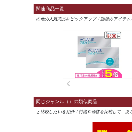
関連商品一覧
の他の人気商品をピックアップ！話題のアイテム
同じジャンル（）の類似商品
と比較したいを紹介！特徴や価格を比較して、あ