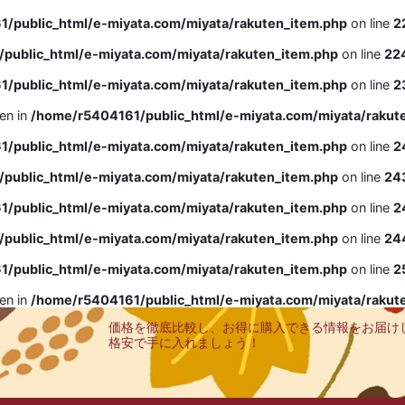
/public_html/e-miyata.com/miyata/rakuten_item.php
on line
2
public_html/e-miyata.com/miyata/rakuten_item.php
on line
22
/public_html/e-miyata.com/miyata/rakuten_item.php
on line
2
ven in
/home/r5404161/public_html/e-miyata.com/miyata/rakut
/public_html/e-miyata.com/miyata/rakuten_item.php
on line
2
public_html/e-miyata.com/miyata/rakuten_item.php
on line
24
/public_html/e-miyata.com/miyata/rakuten_item.php
on line
2
public_html/e-miyata.com/miyata/rakuten_item.php
on line
24
/public_html/e-miyata.com/miyata/rakuten_item.php
on line
2
ven in
/home/r5404161/public_html/e-miyata.com/miyata/rakut
価格を徹底比較し、お得に購入できる情報をお届け
格安で手に入れましょう！