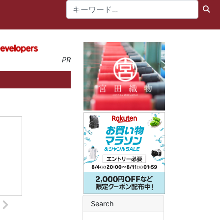
PR
Search