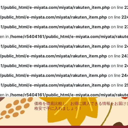
/public_html/e-miyata.com/miyata/rakuten_item.php
on line
2
public_html/e-miyata.com/miyata/rakuten_item.php
on line
22
/public_html/e-miyata.com/miyata/rakuten_item.php
on line
2
ven in
/home/r5404161/public_html/e-miyata.com/miyata/rakut
/public_html/e-miyata.com/miyata/rakuten_item.php
on line
2
public_html/e-miyata.com/miyata/rakuten_item.php
on line
24
/public_html/e-miyata.com/miyata/rakuten_item.php
on line
2
public_html/e-miyata.com/miyata/rakuten_item.php
on line
24
/public_html/e-miyata.com/miyata/rakuten_item.php
on line
2
ven in
/home/r5404161/public_html/e-miyata.com/miyata/rakut
価格を徹底比較し、お得に購入できる情報をお届け
格安で手に入れましょう！