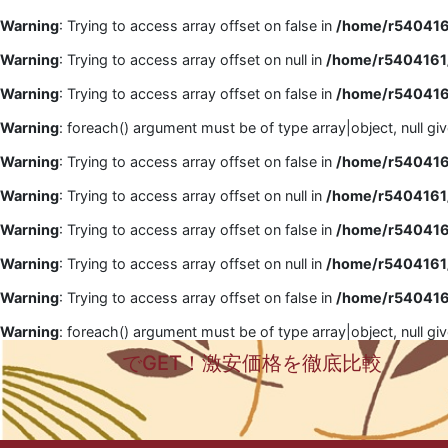
Warning
: Trying to access array offset on false in
/home/r5404161
Warning
: Trying to access array offset on null in
/home/r5404161/
Warning
: Trying to access array offset on false in
/home/r5404161
Warning
: foreach() argument must be of type array|object, null gi
Warning
: Trying to access array offset on false in
/home/r5404161
Warning
: Trying to access array offset on null in
/home/r5404161/
Warning
: Trying to access array offset on false in
/home/r5404161
Warning
: Trying to access array offset on null in
/home/r5404161/
Warning
: Trying to access array offset on false in
/home/r5404161
Warning
: foreach() argument must be of type array|object, null gi
でGET！激安価格を徹底比較