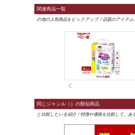
関連商品一覧
の他の人気商品をピックアップ！話題のアイテム
同じジャンル（）の類似商品
と比較したいを紹介！特徴や価格を比較して、あ