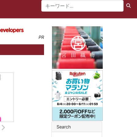
PR
Search