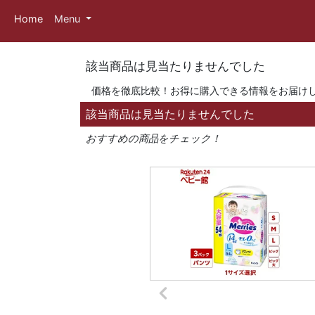
Home
Menu
該当商品は見当たりませんでした
価格を徹底比較！お得に購入できる情報をお届け
該当商品は見当たりませんでした
おすすめの商品をチェック！