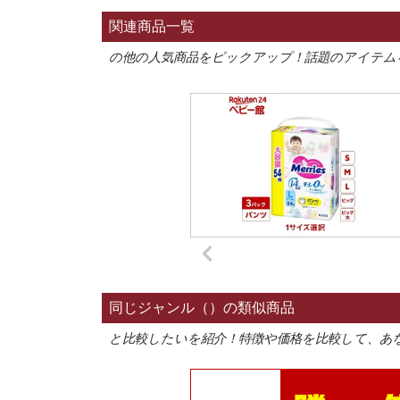
関連商品一覧
の他の人気商品をピックアップ！話題のアイテム
同じジャンル（）の類似商品
と比較したいを紹介！特徴や価格を比較して、あ