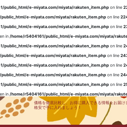
/public_html/e-miyata.com/miyata/rakuten_item.php
on line
2
public_html/e-miyata.com/miyata/rakuten_item.php
on line
22
/public_html/e-miyata.com/miyata/rakuten_item.php
on line
2
ven in
/home/r5404161/public_html/e-miyata.com/miyata/rakut
/public_html/e-miyata.com/miyata/rakuten_item.php
on line
2
public_html/e-miyata.com/miyata/rakuten_item.php
on line
24
/public_html/e-miyata.com/miyata/rakuten_item.php
on line
2
public_html/e-miyata.com/miyata/rakuten_item.php
on line
24
/public_html/e-miyata.com/miyata/rakuten_item.php
on line
2
ven in
/home/r5404161/public_html/e-miyata.com/miyata/rakut
価格を徹底比較し、お得に購入できる情報をお届け
格安で手に入れましょう！