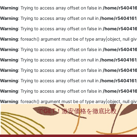
Warning
: Trying to access array offset on false in
/home/r5404161
Warning
: Trying to access array offset on null in
/home/r5404161/
Warning
: Trying to access array offset on false in
/home/r5404161
Warning
: foreach() argument must be of type array|object, null gi
Warning
: Trying to access array offset on false in
/home/r5404161
Warning
: Trying to access array offset on null in
/home/r5404161/
Warning
: Trying to access array offset on false in
/home/r5404161
Warning
: Trying to access array offset on null in
/home/r5404161/
Warning
: Trying to access array offset on false in
/home/r5404161
Warning
: foreach() argument must be of type array|object, null gi
でGET！激安価格を徹底比較