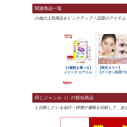
関連商品一覧
の他の人気商品をピックアップ！話題のアイテム
同じジャンル（）の類似商品
と比較したいを紹介！特徴や価格を比較して、あ