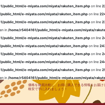
/public_html/e-miyata.com/miyata/rakuten_item.php
on line
2
public_html/e-miyata.com/miyata/rakuten_item.php
on line
22
/public_html/e-miyata.com/miyata/rakuten_item.php
on line
2
ven in
/home/r5404161/public_html/e-miyata.com/miyata/rakut
/public_html/e-miyata.com/miyata/rakuten_item.php
on line
2
public_html/e-miyata.com/miyata/rakuten_item.php
on line
24
/public_html/e-miyata.com/miyata/rakuten_item.php
on line
2
public_html/e-miyata.com/miyata/rakuten_item.php
on line
24
/public_html/e-miyata.com/miyata/rakuten_item.php
on line
2
ven in
/home/r5404161/public_html/e-miyata.com/miyata/rakut
価格を徹底比較し、お得に購入できる情報をお届け
格安で手に入れましょう！