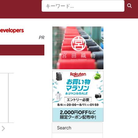
PR
Search