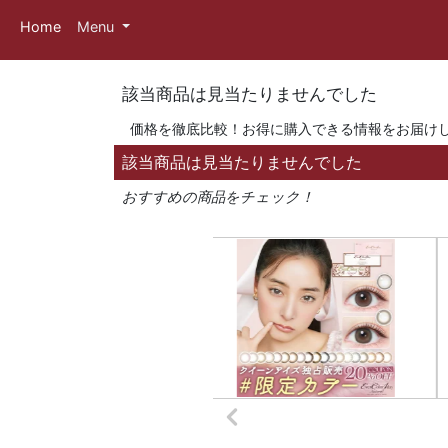
Home
Menu
該当商品は見当たりませんでした
価格を徹底比較！お得に購入できる情報をお届け
該当商品は見当たりませんでした
おすすめの商品をチェック！