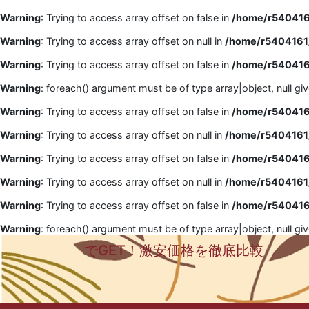
Warning
: Trying to access array offset on false in
/home/r5404161
Warning
: Trying to access array offset on null in
/home/r5404161/
Warning
: Trying to access array offset on false in
/home/r5404161
Warning
: foreach() argument must be of type array|object, null gi
Warning
: Trying to access array offset on false in
/home/r5404161
Warning
: Trying to access array offset on null in
/home/r5404161/
Warning
: Trying to access array offset on false in
/home/r5404161
Warning
: Trying to access array offset on null in
/home/r5404161/
Warning
: Trying to access array offset on false in
/home/r5404161
Warning
: foreach() argument must be of type array|object, null gi
でGET！激安価格を徹底比較