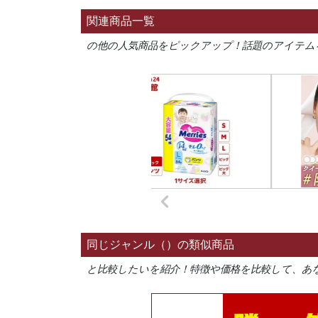
関連商品一覧
の他の人気商品をピックアップ！話題のアイテム
同じジャンル（）の類似商品
と比較したいを紹介！特徴や価格を比較して、あ