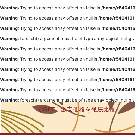
Warning
: Trying to access array offset on false in
/home/r5404161
Warning
: Trying to access array offset on null in
/home/r5404161/
Warning
: Trying to access array offset on false in
/home/r5404161
Warning
: foreach() argument must be of type array|object, null gi
Warning
: Trying to access array offset on false in
/home/r5404161
Warning
: Trying to access array offset on null in
/home/r5404161/
Warning
: Trying to access array offset on false in
/home/r5404161
Warning
: Trying to access array offset on null in
/home/r5404161/
Warning
: Trying to access array offset on false in
/home/r5404161
Warning
: foreach() argument must be of type array|object, null gi
でGET！激安価格を徹底比較