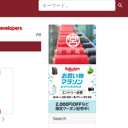
PR
Search