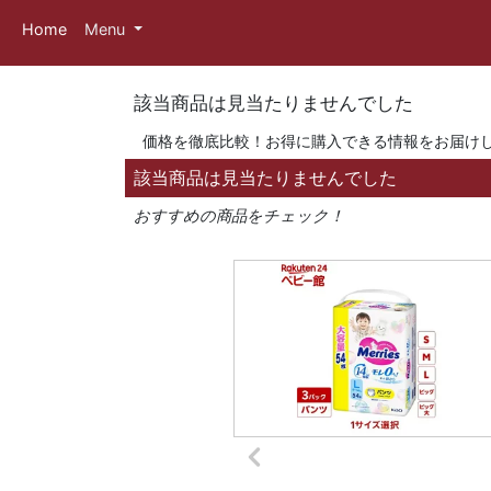
Home
Menu
該当商品は見当たりませんでした
価格を徹底比較！お得に購入できる情報をお届け
該当商品は見当たりませんでした
おすすめの商品をチェック！