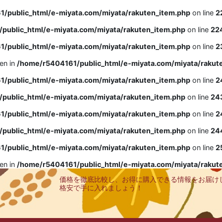
/public_html/e-miyata.com/miyata/rakuten_item.php
on line
2
public_html/e-miyata.com/miyata/rakuten_item.php
on line
22
/public_html/e-miyata.com/miyata/rakuten_item.php
on line
2
ven in
/home/r5404161/public_html/e-miyata.com/miyata/rakut
/public_html/e-miyata.com/miyata/rakuten_item.php
on line
2
public_html/e-miyata.com/miyata/rakuten_item.php
on line
24
/public_html/e-miyata.com/miyata/rakuten_item.php
on line
2
public_html/e-miyata.com/miyata/rakuten_item.php
on line
24
/public_html/e-miyata.com/miyata/rakuten_item.php
on line
2
ven in
/home/r5404161/public_html/e-miyata.com/miyata/rakut
価格を徹底比較し、お得に購入できる情報をお届け
格安で手に入れましょう！