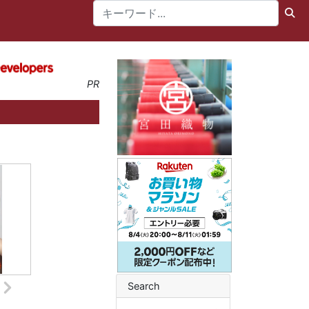
PR
Search