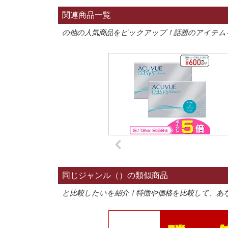
関連商品一覧
の他の人気商品をピックアップ！話題のアイテム
同じジャンル（）の類似商品
と比較したいを紹介！特徴や価格を比較して、あ