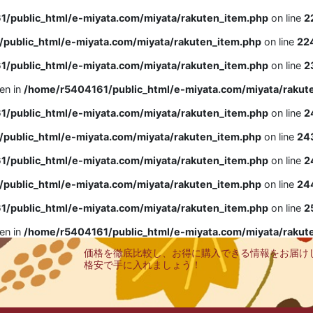
/public_html/e-miyata.com/miyata/rakuten_item.php
on line
2
public_html/e-miyata.com/miyata/rakuten_item.php
on line
22
/public_html/e-miyata.com/miyata/rakuten_item.php
on line
2
ven in
/home/r5404161/public_html/e-miyata.com/miyata/rakut
/public_html/e-miyata.com/miyata/rakuten_item.php
on line
2
public_html/e-miyata.com/miyata/rakuten_item.php
on line
24
/public_html/e-miyata.com/miyata/rakuten_item.php
on line
2
public_html/e-miyata.com/miyata/rakuten_item.php
on line
24
/public_html/e-miyata.com/miyata/rakuten_item.php
on line
2
ven in
/home/r5404161/public_html/e-miyata.com/miyata/rakut
価格を徹底比較し、お得に購入できる情報をお届け
格安で手に入れましょう！