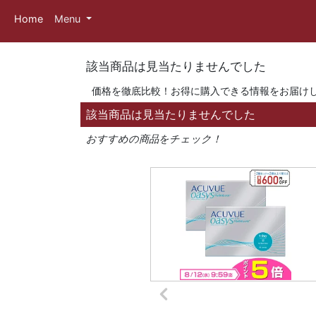
Home
Menu
該当商品は見当たりませんでした
価格を徹底比較！お得に購入できる情報をお届け
該当商品は見当たりませんでした
おすすめの商品をチェック！