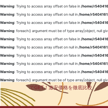
Warning
: Trying to access array offset on false in
/home/r5404161
Warning
: Trying to access array offset on null in
/home/r5404161/
Warning
: Trying to access array offset on false in
/home/r5404161
Warning
: foreach() argument must be of type array|object, null gi
Warning
: Trying to access array offset on false in
/home/r5404161
Warning
: Trying to access array offset on null in
/home/r5404161/
Warning
: Trying to access array offset on false in
/home/r5404161
Warning
: Trying to access array offset on null in
/home/r5404161/
Warning
: Trying to access array offset on false in
/home/r5404161
Warning
: foreach() argument must be of type array|object, null gi
でGET！激安価格を徹底比較