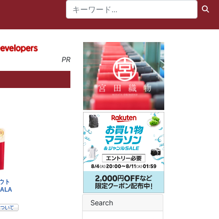
PR
Search