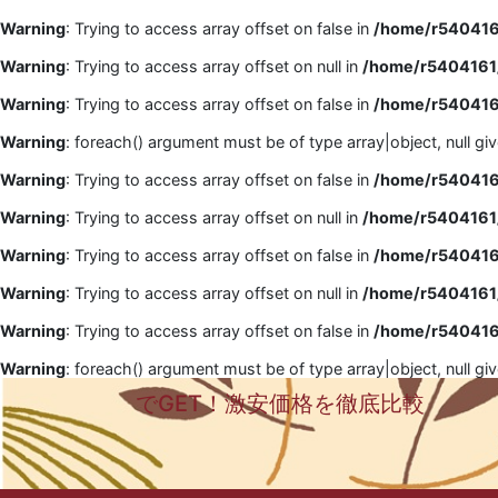
Warning
: Trying to access array offset on false in
/home/r5404161
Warning
: Trying to access array offset on null in
/home/r5404161/
Warning
: Trying to access array offset on false in
/home/r5404161
Warning
: foreach() argument must be of type array|object, null gi
Warning
: Trying to access array offset on false in
/home/r5404161
Warning
: Trying to access array offset on null in
/home/r5404161/
Warning
: Trying to access array offset on false in
/home/r5404161
Warning
: Trying to access array offset on null in
/home/r5404161/
Warning
: Trying to access array offset on false in
/home/r5404161
Warning
: foreach() argument must be of type array|object, null gi
でGET！激安価格を徹底比較