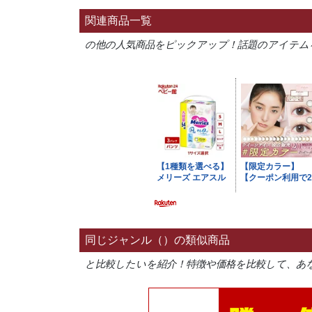
関連商品一覧
の他の人気商品をピックアップ！話題のアイテム
同じジャンル（）の類似商品
と比較したいを紹介！特徴や価格を比較して、あ