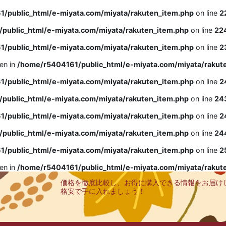
/public_html/e-miyata.com/miyata/rakuten_item.php
on line
2
public_html/e-miyata.com/miyata/rakuten_item.php
on line
22
/public_html/e-miyata.com/miyata/rakuten_item.php
on line
2
ven in
/home/r5404161/public_html/e-miyata.com/miyata/rakut
/public_html/e-miyata.com/miyata/rakuten_item.php
on line
2
public_html/e-miyata.com/miyata/rakuten_item.php
on line
24
/public_html/e-miyata.com/miyata/rakuten_item.php
on line
2
public_html/e-miyata.com/miyata/rakuten_item.php
on line
24
/public_html/e-miyata.com/miyata/rakuten_item.php
on line
2
ven in
/home/r5404161/public_html/e-miyata.com/miyata/rakut
価格を徹底比較し、お得に購入できる情報をお届け
格安で手に入れましょう！